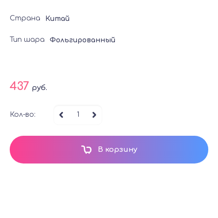
Страна
Китай
Тип шара
Фольгированный
437
руб.
Кол-во:
В корзину